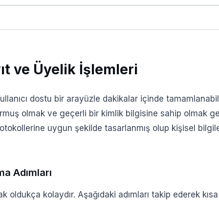
t ve Üyelik İşlemleri
kullanıcı dostu bir arayüzle dakikalar içinde tamamlanabi
urmuş olmak ve geçerli bir kimlik bilgisine sahip olmak 
otokollerine uygun şekilde tasarlanmış olup kişisel bilgil
ma Adımları
 oldukça kolaydır. Aşağıdaki adımları takip ederek kısa 