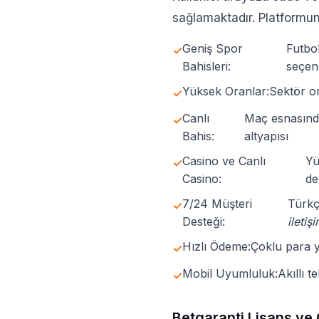
sağlamaktadır. Platformun 
Geniş Spor
Futbol
Bahisleri:
seçen
Yüksek Oranlar:
Sektör o
Canlı
Maç esnasında
Bahis:
altyapısı
Casino ve Canlı
Yü
Casino:
de
7/24 Müşteri
Türkç
Desteği:
iletiş
Hızlı Ödeme:
Çoklu para y
Mobil Uyumluluk:
Akıllı 
Betgaranti Lisans ve Gü