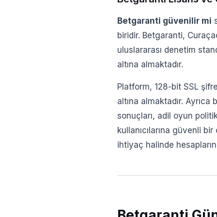
Betgaranti güvenilir mi
s
biridir. Betgaranti, Curaç
uluslararası denetim stand
altına almaktadır.
Platform, 128-bit SSL şifr
altına almaktadır. Ayrıca 
sonuçları, adil oyun politi
kullanıcılarına güvenli bir
ihtiyaç halinde hesaplarını
Betgaranti Gün