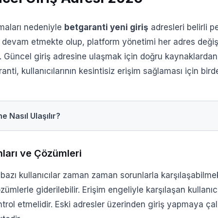
amaları nedeniyle
betgaranti yeni giriş
adresleri belirli p
devam etmekte olup, platform yönetimi her adres değişikl
r. Güncel giriş adresine ulaşmak için doğru kaynaklarda
nti, kullanıcılarının kesintisiz erişim sağlaması için bird
e Nasıl Ulaşılır?
nları ve Çözümleri
bazı kullanıcılar zaman zaman sorunlarla karşılaşabilmek
mlerle giderilebilir. Erişim engeliyle karşılaşan kullanıc
ntrol etmelidir. Eski adresler üzerinden giriş yapmaya çal