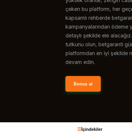
yüksek oranlar, zengin casin
çeken bu platform, her geç
kapsamlı rehberde betgaranti
kampanyalarından ödeme yö
detaylı şekilde ele alacağız
tutkunu olun, betgaranti gün
platformdan en iyi şekilde 
devam edin.
Bonus al
☰
İçindekiler