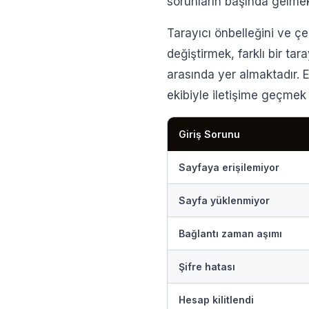
sorunların başında gelmek
Tarayıcı önbelleğini ve çe
değiştirmek, farklı bir t
arasında yer almaktadır.
ekibiyle iletişime geçmek
Giriş Sorunu
Sayfaya erişilemiyor
Sayfa yüklenmiyor
Bağlantı zaman aşımı
Şifre hatası
Hesap kilitlendi