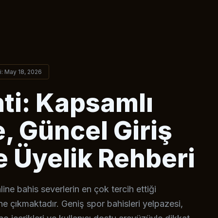
i: May 18, 2026
ti: Kapsamlı
, Güncel Giriş
e Üyelik Rehberi
line bahis severlerin en çok tercih ettiği
ne çıkmaktadır. Geniş spor bahisleri yelpazesi,